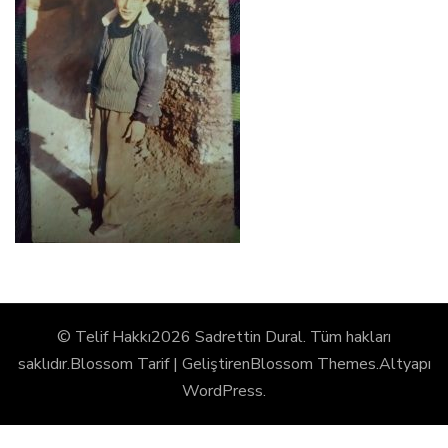
© Telif Hakkı2026
Sadrettin Dural
. Tüm hakları
saklıdır.
Blossom Tarif | Geliştiren
Blossom Themes
.Altyapı
WordPress
.